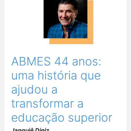
ABMES 44 anos:
uma história que
ajudou a
transformar a
educação superior
Janguiê Diniz