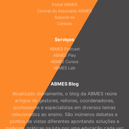
Portal ABMES
Central do Associado ABMES
Associe-se
Contato
Serviços
ABMES Podcast
ABMES Play
ABMES Cursos
ABMES Lab
ABMES Blog
Atualizado diariamente, o blog da ABMES reúne
artigos de gestores, reitores, coordenadores,
professores e especialistas em diversos temas
relacionados ao ensino. São inúmeros debates e
pontos de vistas diferentes apontando soluções e
melhores práticas na luta por uma educação cada vez