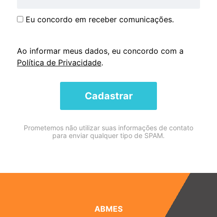
Eu concordo em receber comunicações.
Ao informar meus dados, eu concordo com a
Política de Privacidade
.
Cadastrar
Prometemos não utilizar suas informações de contato
para enviar qualquer tipo de SPAM.
ABMES